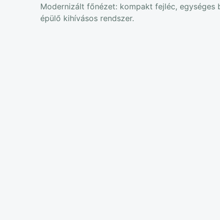
Modernizált főnézet: kompakt fejléc, egységes b
épülő kihívásos rendszer.