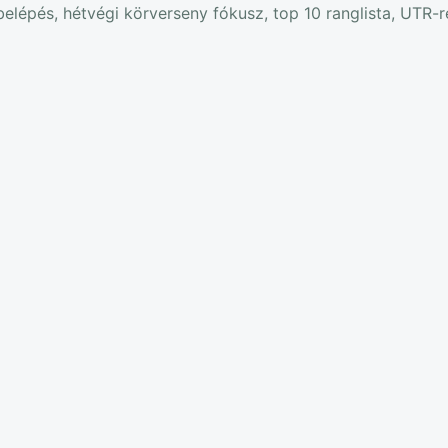
elépés, hétvégi körverseny fókusz, top 10 ranglista, UTR-