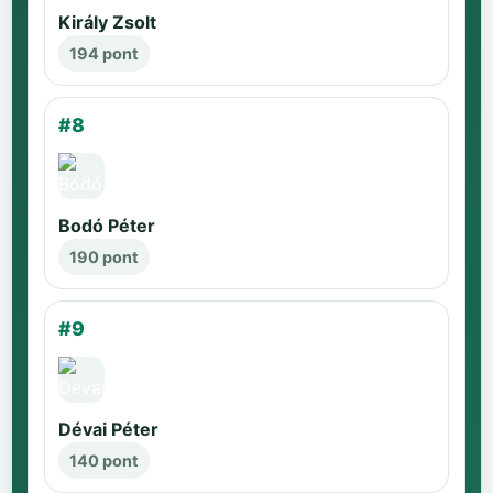
Király Zsolt
194 pont
#8
Bodó Péter
190 pont
#9
Dévai Péter
140 pont