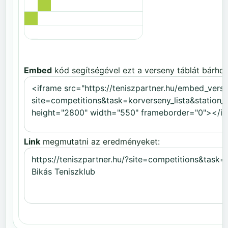
Embed
kód segítségével ezt a verseny táblát bárhov
Link
megmutatni az eredményeket: