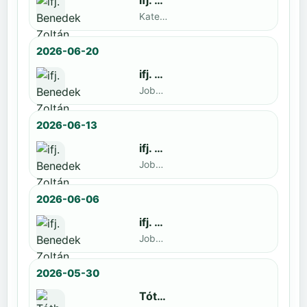
ifj. Benedek Zoltán
Kategoria1 neve · döntős: Lajkó Hunor
2026-06-20
ifj. Benedek Zoltán
Jobbak · döntős: Szatmári István
2026-06-13
ifj. Benedek Zoltán
Jobbak · döntős: Kende Mátyás
2026-06-06
ifj. Benedek Zoltán
Jobbak · döntős: Marko Novkov
2026-05-30
Tóth Benett