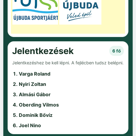
Jelentkezések
6 fő
Jelentkezéshez be kell lépni. A fejlécben tudsz belépni.
Varga Roland
Nyiri Zoltan
Almási Gábor
Oberding Vilmos
Dominik Bővíz
Joel Nino