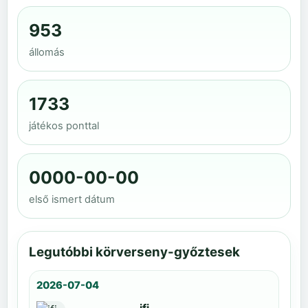
953
állomás
1733
játékos ponttal
0000-00-00
első ismert dátum
Legutóbbi körverseny-győztesek
2026-07-04