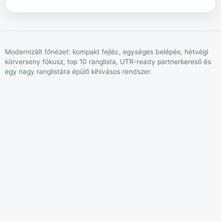
Modernizált főnézet: kompakt fejléc, egységes belépés, hétvégi
körverseny fókusz, top 10 ranglista, UTR-ready partnerkereső és
egy nagy ranglistára épülő kihívásos rendszer.