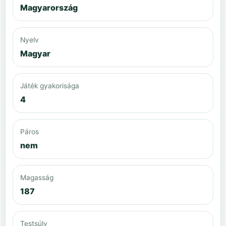
Magyarország
Nyelv
Magyar
Játék gyakorisága
4
Páros
nem
Magasság
187
Testsúly