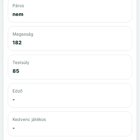
Páros
nem
Magasság
182
Testsúly
85
Edző
-
Kedvenc játékos
-