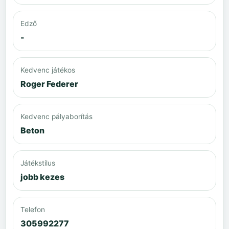
Edző
-
Kedvenc játékos
Roger Federer
Kedvenc pályaborítás
Beton
Játékstílus
jobb kezes
Telefon
305992277