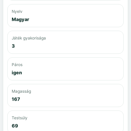
Nyelv
Magyar
Játék gyakorisága
3
Páros
igen
Magasság
167
Testsúly
69