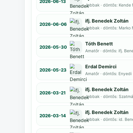
2026-06-13
Jobbak · döntős: Kende
ifj. Benedek Zoltán
2026-06-06
Jobbak · döntős: Marko
Tóth Benett
2026-05-30
Amatőr · döntős: ifj. Be
Erdal Demirci
2026-05-23
Amatőr · döntős: Enyedi
ifj. Benedek Zoltán
2026-03-21
Jobbak · döntős: Szatmár
ifj. Benedek Zoltán
2026-03-14
Jobbak · döntős: id. Be