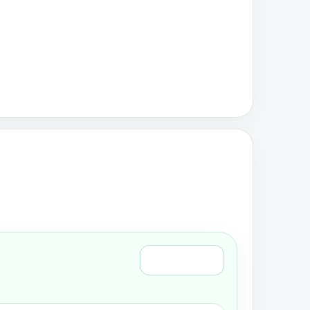
Régi nézet