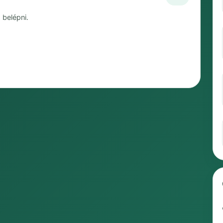
 belépni.