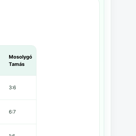
Mosolygó
Tamás
3:6
6:7