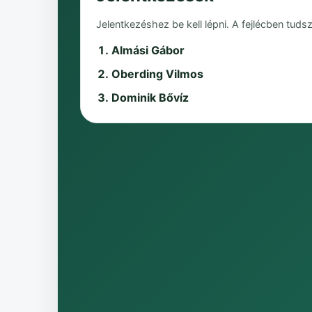
Jelentkezéshez be kell lépni. A fejlécben tudsz
Almási Gábor
Oberding Vilmos
Dominik Bővíz