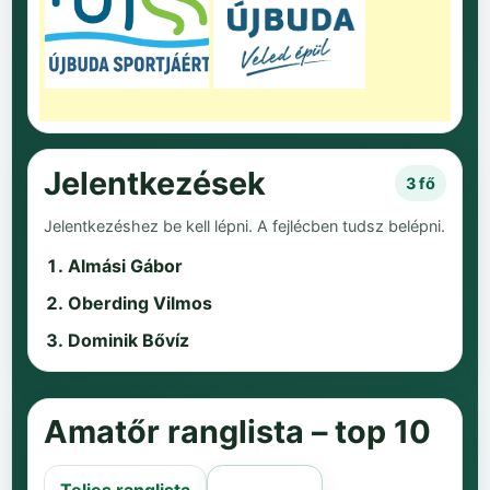
Jelentkezések
3 fő
Jelentkezéshez be kell lépni. A fejlécben tudsz belépni.
Almási Gábor
Oberding Vilmos
Dominik Bővíz
Amatőr ranglista – top 10