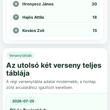
Hronyecz János
20
Hajós Attila
18
Kovács Zoli
15
Versenytáblák
Az utolsó két verseny teljes
táblája
A régi versenytábla adatai modernebb, a honlap
zöld arculatához igazított keretben.
2026-07-25