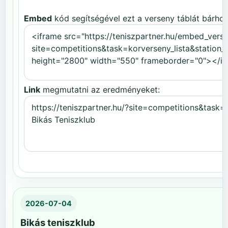
Embed
kód segítségével ezt a verseny táblát bárhov
Link
megmutatni az eredményeket:
2026-07-04
Bikás teniszklub