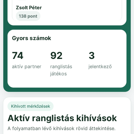
Zsolt Péter
138 pont
Gyors számok
74
92
3
aktív partner
ranglistás
jelentkező
játékos
Kihívott mérkőzések
Aktív ranglistás kihívások
A folyamatban lévő kihívások rövid áttekintése.