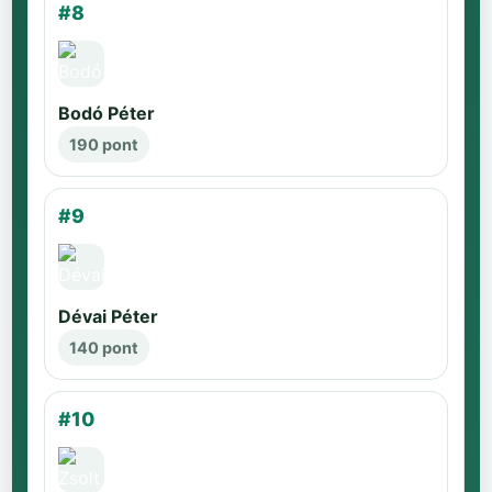
#8
Bodó Péter
190 pont
#9
Dévai Péter
140 pont
#10