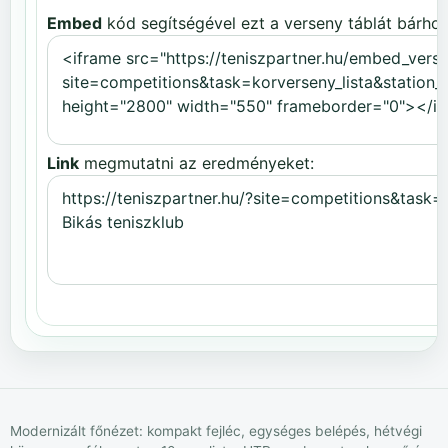
Embed
kód segítségével ezt a verseny táblát bárhov
Link
megmutatni az eredményeket:
Modernizált főnézet: kompakt fejléc, egységes belépés, hétvégi