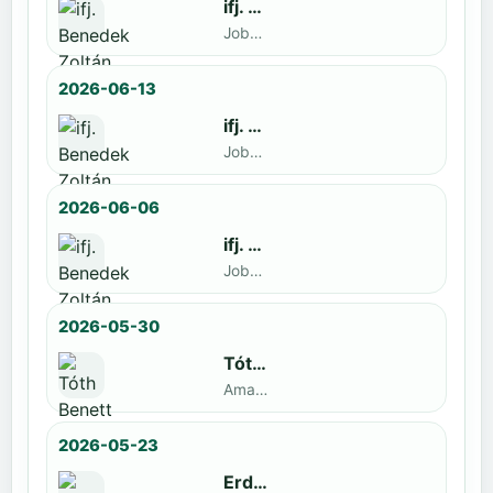
ifj. Benedek Zoltán
Jobbak · döntős: Szatmári István
2026-06-13
ifj. Benedek Zoltán
Jobbak · döntős: Kende Mátyás
2026-06-06
ifj. Benedek Zoltán
Jobbak · döntős: Marko Novkov
2026-05-30
Tóth Benett
Amatőr · döntős: ifj. Benedek Zoltán
2026-05-23
Erdal Demirci