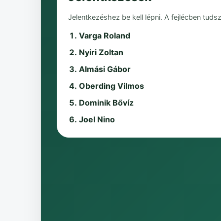
Jelentkezéshez be kell lépni. A fejlécben tudsz
Varga Roland
Nyiri Zoltan
Almási Gábor
Oberding Vilmos
Dominik Bővíz
Joel Nino