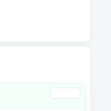
Régi nézet