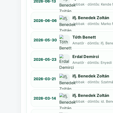
2026-06-13
Jobbak · döntős: Kende
ifj. Benedek Zoltán
2026-06-06
Jobbak · döntős: Marko
Tóth Benett
2026-05-30
Amatőr · döntős: ifj. Be
Erdal Demirci
2026-05-23
Amatőr · döntős: Enyedi
ifj. Benedek Zoltán
2026-03-21
Jobbak · döntős: Szatmár
ifj. Benedek Zoltán
2026-03-14
Jobbak · döntős: id. Be