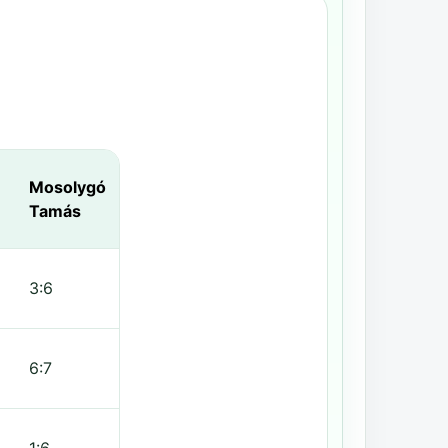
Mosolygó
Tamás
3:6
6:7