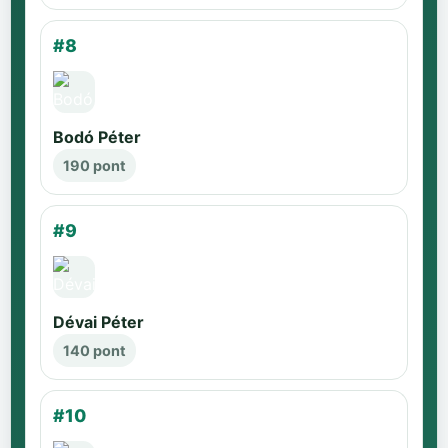
#8
Bodó Péter
190 pont
#9
Dévai Péter
140 pont
#10