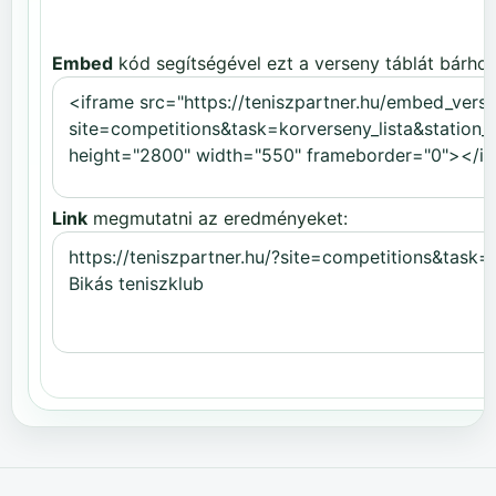
Embed
kód segítségével ezt a verseny táblát bárhov
Link
megmutatni az eredményeket: