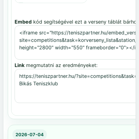
Embed
kód segítségével ezt a verseny táblát bárhov
Link
megmutatni az eredményeket:
2026-07-04