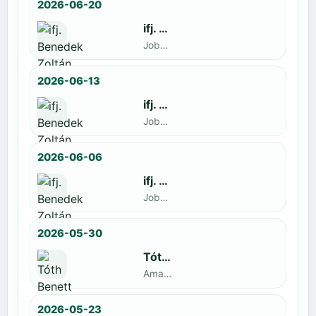
2026-06-20
ifj. Benedek Zoltán
Jobbak · döntős: Szatmári István
2026-06-13
ifj. Benedek Zoltán
Jobbak · döntős: Kende Mátyás
2026-06-06
ifj. Benedek Zoltán
Jobbak · döntős: Marko Novkov
2026-05-30
Tóth Benett
Amatőr · döntős: ifj. Benedek Zoltán
2026-05-23