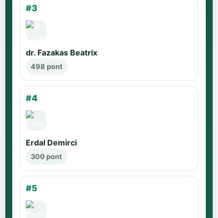
#3
dr. Fazakas Beatrix
498 pont
#4
Erdal Demirci
300 pont
#5