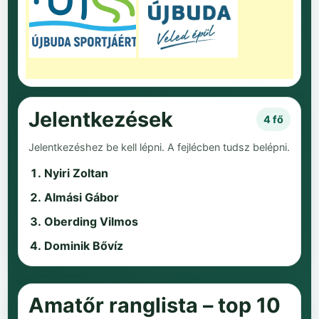
Jelentkezések
4 fő
Jelentkezéshez be kell lépni. A fejlécben tudsz belépni.
Nyiri Zoltan
Almási Gábor
Oberding Vilmos
Dominik Bővíz
Amatőr ranglista – top 10