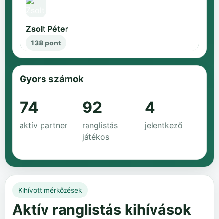
Zsolt Péter
138 pont
Gyors számok
74
92
4
aktív partner
ranglistás
jelentkező
játékos
Kihívott mérkőzések
Aktív ranglistás kihívások