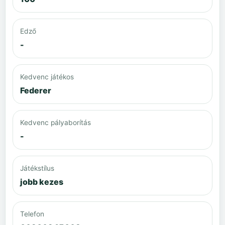
Edző
-
Kedvenc játékos
Federer
Kedvenc pályaborítás
-
Játékstílus
jobb kezes
Telefon