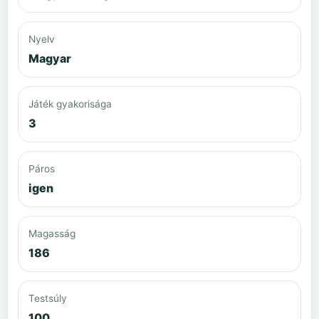
Nyelv
Magyar
Játék gyakorisága
3
Páros
igen
Magasság
186
Testsúly
100