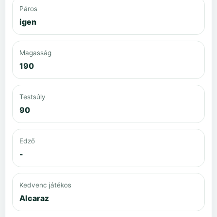
Páros
igen
Magasság
190
Testsúly
90
Edző
-
Kedvenc játékos
Alcaraz