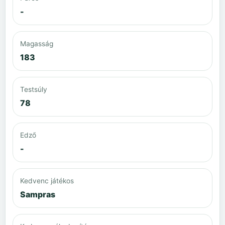
-
Magasság
183
Testsúly
78
Edző
-
Kedvenc játékos
Sampras