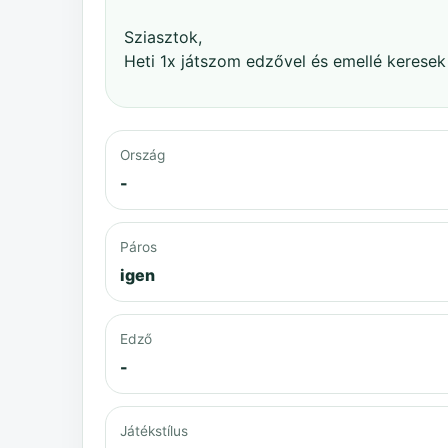
Sziasztok,
Heti 1x játszom edzővel és emellé keresek
Ország
-
Páros
igen
Edző
-
Játékstílus