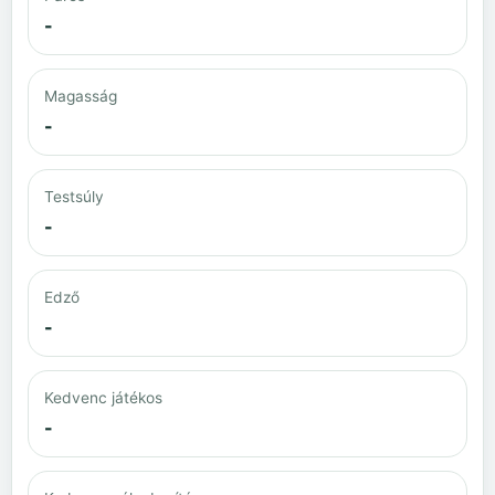
-
Magasság
-
Testsúly
-
Edző
-
Kedvenc játékos
-