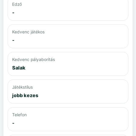
Edző
-
Kedvenc játékos
-
Kedvenc pályaborítás
Salak
Játékstílus
jobb kezes
Telefon
-