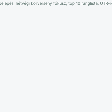
elépés, hétvégi körverseny fókusz, top 10 ranglista, UTR-