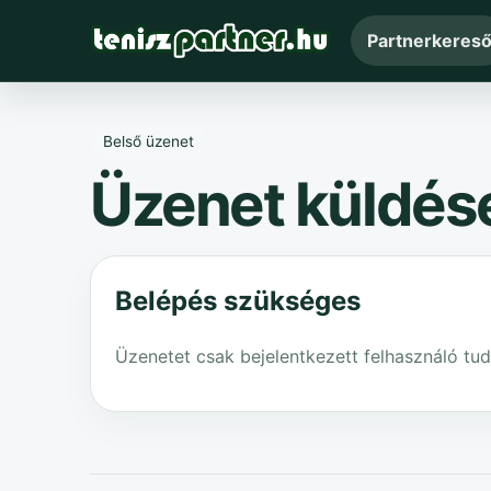
Partnerkeres
Belső üzenet
Üzenet küldés
Belépés szükséges
Üzenetet csak bejelentkezett felhasználó tud