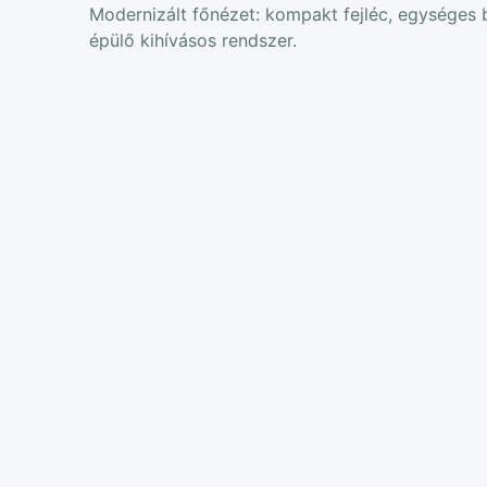
Modernizált főnézet: kompakt fejléc, egységes b
épülő kihívásos rendszer.