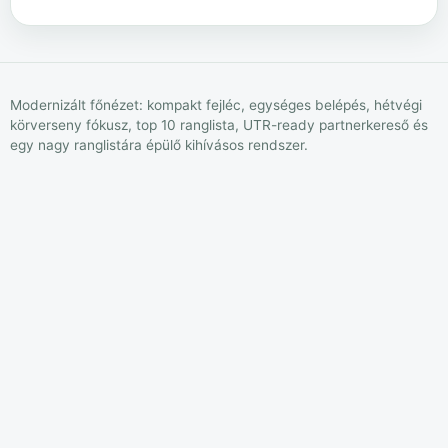
Modernizált főnézet: kompakt fejléc, egységes belépés, hétvégi
körverseny fókusz, top 10 ranglista, UTR-ready partnerkereső és
egy nagy ranglistára épülő kihívásos rendszer.