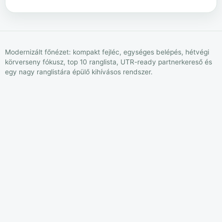
Modernizált főnézet: kompakt fejléc, egységes belépés, hétvégi
körverseny fókusz, top 10 ranglista, UTR-ready partnerkereső és
egy nagy ranglistára épülő kihívásos rendszer.