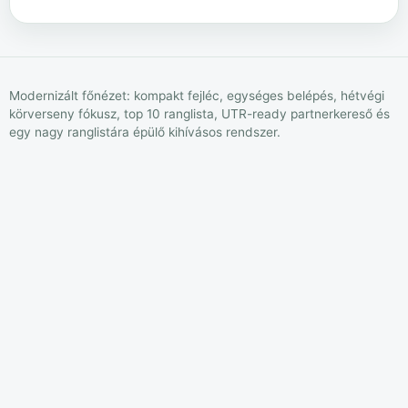
Modernizált főnézet: kompakt fejléc, egységes belépés, hétvégi
körverseny fókusz, top 10 ranglista, UTR-ready partnerkereső és
egy nagy ranglistára épülő kihívásos rendszer.