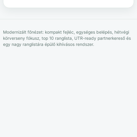
Modernizált főnézet: kompakt fejléc, egységes belépés, hétvégi
körverseny fókusz, top 10 ranglista, UTR-ready partnerkereső és
egy nagy ranglistára épülő kihívásos rendszer.