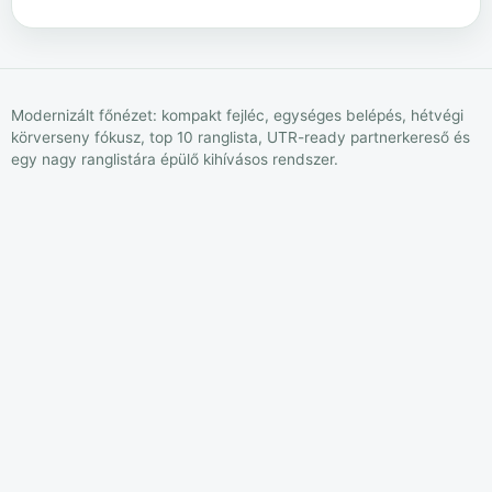
Modernizált főnézet: kompakt fejléc, egységes belépés, hétvégi
körverseny fókusz, top 10 ranglista, UTR-ready partnerkereső és
egy nagy ranglistára épülő kihívásos rendszer.