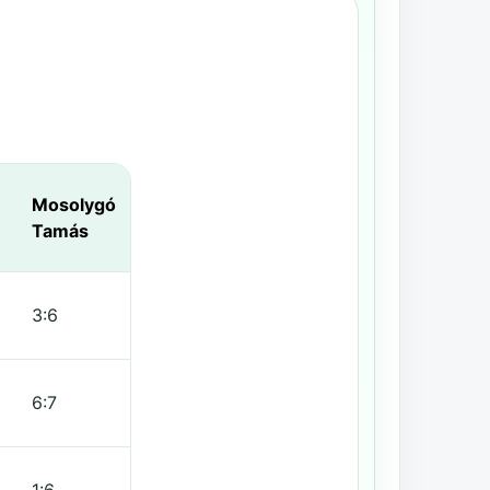
Mosolygó
Tamás
3:6
6:7