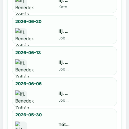
ifj. Benedek Zoltán
Kategoria1 neve · döntős: Lajkó Hunor
2026-06-20
ifj. Benedek Zoltán
Jobbak · döntős: Szatmári István
2026-06-13
ifj. Benedek Zoltán
Jobbak · döntős: Kende Mátyás
2026-06-06
ifj. Benedek Zoltán
Jobbak · döntős: Marko Novkov
2026-05-30
Tóth Benett