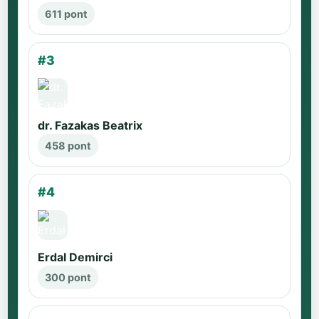
611 pont
#3
dr. Fazakas Beatrix
458 pont
#4
Erdal Demirci
300 pont