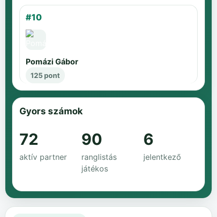
#10
Pomázi Gábor
125 pont
Gyors számok
72
90
6
aktív partner
ranglistás
jelentkező
játékos