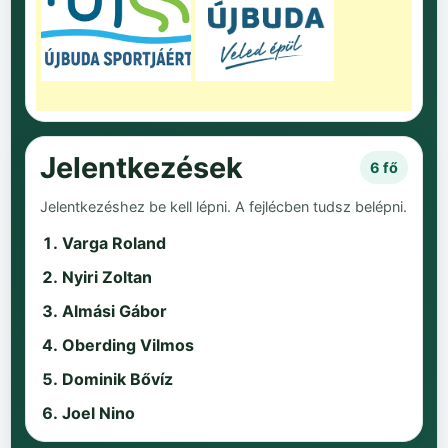
Jelentkezések
6 fő
Jelentkezéshez be kell lépni. A fejlécben tudsz belépni.
Varga Roland
Nyiri Zoltan
Almási Gábor
Oberding Vilmos
Dominik Bővíz
Joel Nino