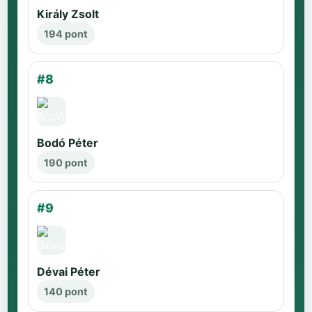
Király Zsolt
194 pont
#8
Bodó Péter
190 pont
#9
Dévai Péter
140 pont