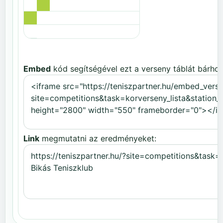
Embed
kód segítségével ezt a verseny táblát bárhov
Link
megmutatni az eredményeket: