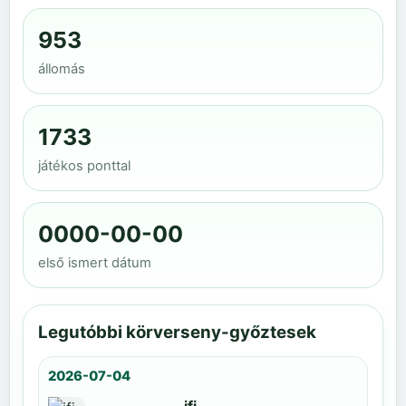
953
állomás
1733
játékos ponttal
0000-00-00
első ismert dátum
Legutóbbi körverseny-győztesek
2026-07-04