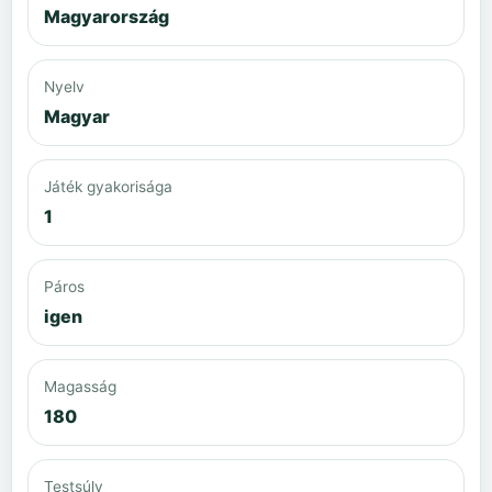
Magyarország
Nyelv
Magyar
Játék gyakorisága
1
Páros
igen
Magasság
180
Testsúly