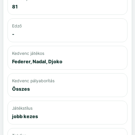
81
Edző
-
Kedvenc játékos
Federer, Nadal, Djoko
Kedvenc pályaborítás
Összes
Játékstílus
jobb kezes