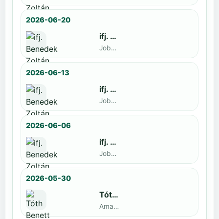
2026-06-20
ifj. Benedek Zoltán
Jobbak · döntős: Szatmári István
2026-06-13
ifj. Benedek Zoltán
Jobbak · döntős: Kende Mátyás
2026-06-06
ifj. Benedek Zoltán
Jobbak · döntős: Marko Novkov
2026-05-30
Tóth Benett
Amatőr · döntős: ifj. Benedek Zoltán