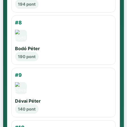
194 pont
#8
Bodó Péter
190 pont
#9
Dévai Péter
140 pont