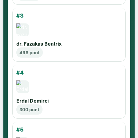
#3
dr. Fazakas Beatrix
498 pont
#4
Erdal Demirci
300 pont
#5