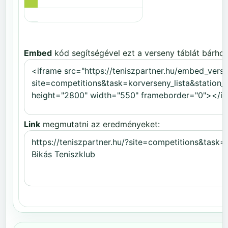
Embed
kód segítségével ezt a verseny táblát bárhov
Link
megmutatni az eredményeket: