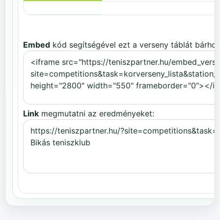
Embed
kód segítségével ezt a verseny táblát bárhov
Link
megmutatni az eredményeket: