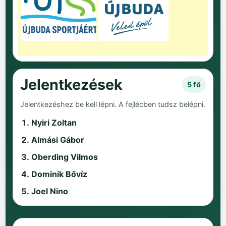
Jelentkezések
5 fő
Jelentkezéshez be kell lépni. A fejlécben tudsz belépni.
Nyiri Zoltan
Almási Gábor
Oberding Vilmos
Dominik Bővíz
Joel Nino