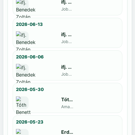
ifj. Benedek Zoltán
Jobbak · döntős: Szatmári István
2026-06-13
ifj. Benedek Zoltán
Jobbak · döntős: Kende Mátyás
2026-06-06
ifj. Benedek Zoltán
Jobbak · döntős: Marko Novkov
2026-05-30
Tóth Benett
Amatőr · döntős: ifj. Benedek Zoltán
2026-05-23
Erdal Demirci