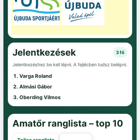
Jelentkezések
3 fő
Jelentkezéshez be kell lépni. A fejlécben tudsz belépni.
Varga Roland
Almási Gábor
Oberding Vilmos
Amatőr ranglista – top 10