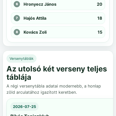
Hronyecz János
20
Hajós Attila
18
Kovács Zoli
15
Versenytáblák
Az utolsó két verseny teljes
táblája
A régi versenytábla adatai modernebb, a honlap
zöld arculatához igazított keretben.
2026-07-25