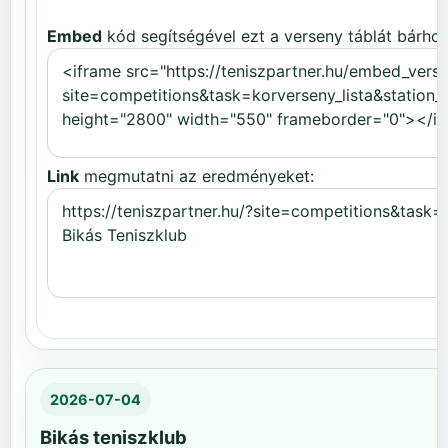
Embed
kód segítségével ezt a verseny táblát bárhov
Link
megmutatni az eredményeket:
2026-07-04
Bikás teniszklub