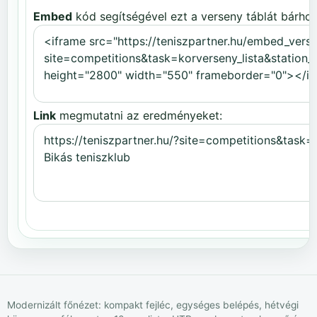
Embed
kód segítségével ezt a verseny táblát bárhov
Link
megmutatni az eredményeket:
Modernizált főnézet: kompakt fejléc, egységes belépés, hétvégi