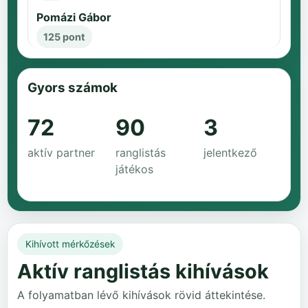
Pomázi Gábor
125 pont
Gyors számok
72
90
3
aktív partner
ranglistás
jelentkező
játékos
Kihívott mérkőzések
Aktív ranglistás kihívások
A folyamatban lévő kihívások rövid áttekintése.