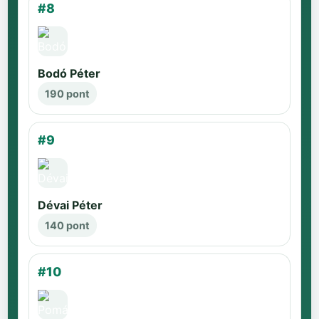
#8
Bodó Péter
190 pont
#9
Dévai Péter
140 pont
#10