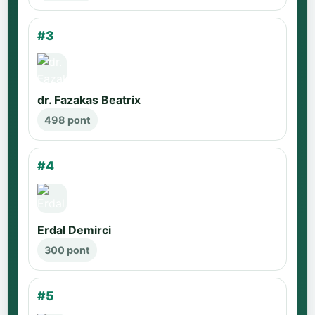
#3
dr. Fazakas Beatrix
498 pont
#4
Erdal Demirci
300 pont
#5