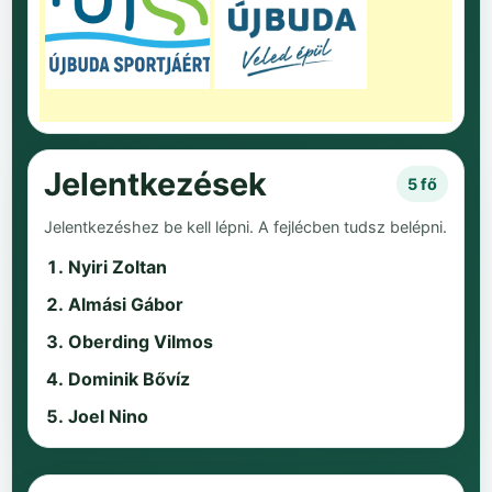
Jelentkezések
5 fő
Jelentkezéshez be kell lépni. A fejlécben tudsz belépni.
Nyiri Zoltan
Almási Gábor
Oberding Vilmos
Dominik Bővíz
Joel Nino