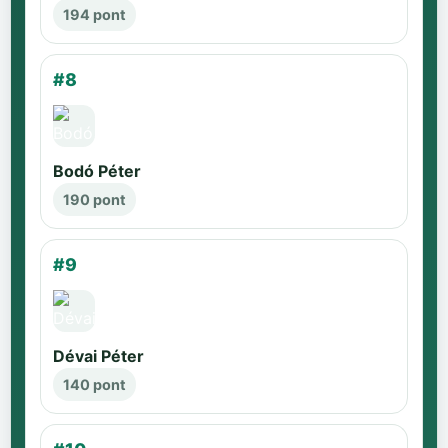
194 pont
#8
Bodó Péter
190 pont
#9
Dévai Péter
140 pont