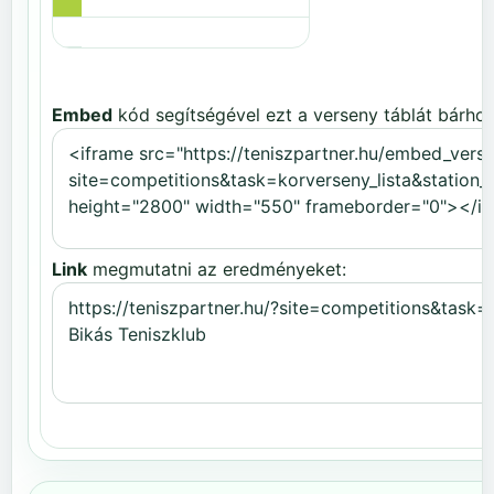
Embed
kód segítségével ezt a verseny táblát bárhov
Link
megmutatni az eredményeket: