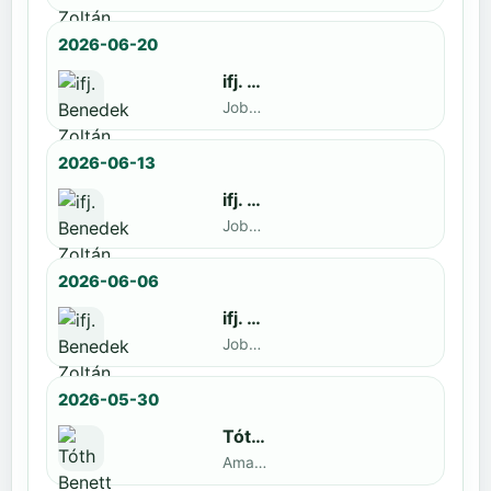
2026-06-20
ifj. Benedek Zoltán
Jobbak · döntős: Szatmári István
2026-06-13
ifj. Benedek Zoltán
Jobbak · döntős: Kende Mátyás
2026-06-06
ifj. Benedek Zoltán
Jobbak · döntős: Marko Novkov
2026-05-30
Tóth Benett
Amatőr · döntős: ifj. Benedek Zoltán