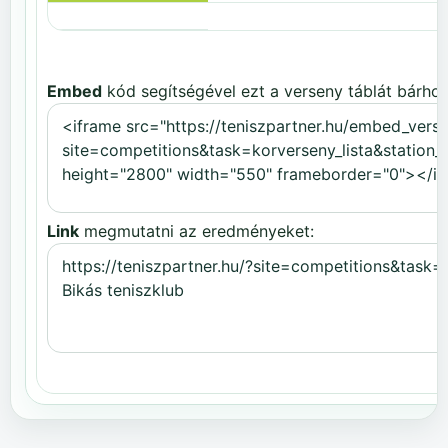
Embed
kód segítségével ezt a verseny táblát bárhov
Link
megmutatni az eredményeket: