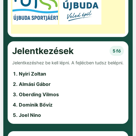
Jelentkezések
5 fő
Jelentkezéshez be kell lépni. A fejlécben tudsz belépni.
Nyiri Zoltan
Almási Gábor
Oberding Vilmos
Dominik Bővíz
Joel Nino