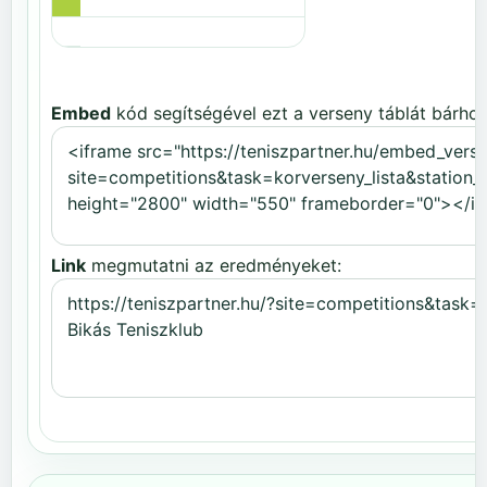
Embed
kód segítségével ezt a verseny táblát bárhov
Link
megmutatni az eredményeket: