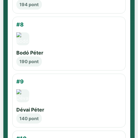
194 pont
#8
Bodó Péter
190 pont
#9
Dévai Péter
140 pont