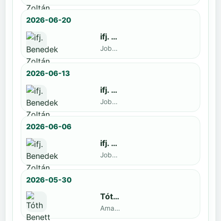
2026-06-20
ifj. Benedek Zoltán
Jobbak · döntős: Szatmári István
2026-06-13
ifj. Benedek Zoltán
Jobbak · döntős: Kende Mátyás
2026-06-06
ifj. Benedek Zoltán
Jobbak · döntős: Marko Novkov
2026-05-30
Tóth Benett
Amatőr · döntős: ifj. Benedek Zoltán