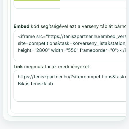
Embed
kód segítségével ezt a verseny táblát bárhov
Link
megmutatni az eredményeket: