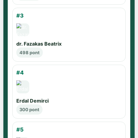
#3
dr. Fazakas Beatrix
498 pont
#4
Erdal Demirci
300 pont
#5