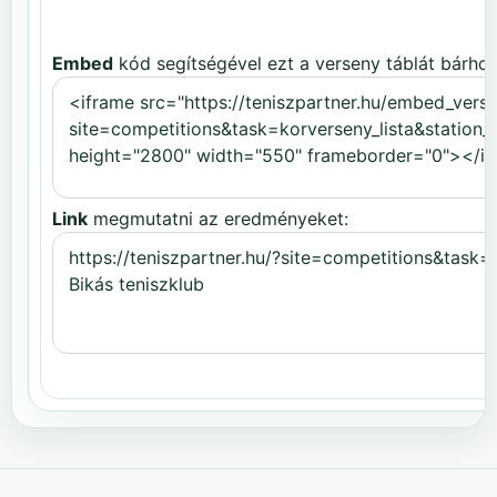
Embed
kód segítségével ezt a verseny táblát bárhov
Link
megmutatni az eredményeket: