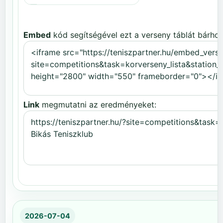
Embed
kód segítségével ezt a verseny táblát bárhov
Link
megmutatni az eredményeket:
2026-07-04