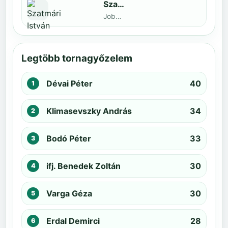
Szatmári István
Jobbak · döntős: Kiss Barnabás
Legtöbb tornagyőzelem
Dévai Péter
40
Klimasevszky András
34
Bodó Péter
33
ifj. Benedek Zoltán
30
Varga Géza
30
Erdal Demirci
28