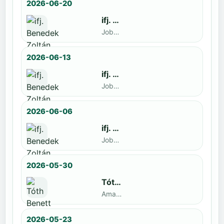
2026-06-20
ifj. Benedek Zoltán
Jobbak · döntős: Szatmári István
2026-06-13
ifj. Benedek Zoltán
Jobbak · döntős: Kende Mátyás
2026-06-06
ifj. Benedek Zoltán
Jobbak · döntős: Marko Novkov
2026-05-30
Tóth Benett
Amatőr · döntős: ifj. Benedek Zoltán
2026-05-23