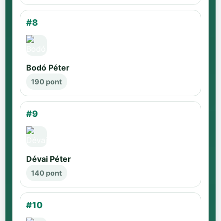
#8
Bodó Péter
190 pont
#9
Dévai Péter
140 pont
#10