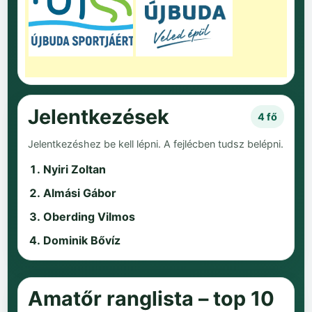
Jelentkezések
4 fő
Jelentkezéshez be kell lépni. A fejlécben tudsz belépni.
Nyiri Zoltan
Almási Gábor
Oberding Vilmos
Dominik Bővíz
Amatőr ranglista – top 10