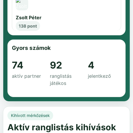
Zsolt Péter
138 pont
Gyors számok
74
92
4
aktív partner
ranglistás
jelentkező
játékos
Kihívott mérkőzések
Aktív ranglistás kihívások