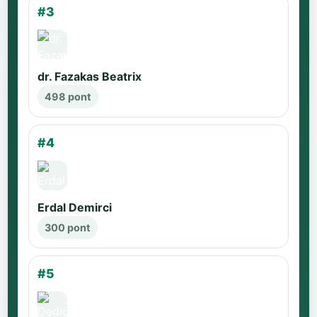
#3
dr. Fazakas Beatrix
498 pont
#4
Erdal Demirci
300 pont
#5