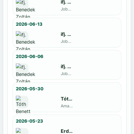
ifj. Benedek Zoltán
Jobbak · döntős: Szatmári István
2026-06-13
ifj. Benedek Zoltán
Jobbak · döntős: Kende Mátyás
2026-06-06
ifj. Benedek Zoltán
Jobbak · döntős: Marko Novkov
2026-05-30
Tóth Benett
Amatőr · döntős: ifj. Benedek Zoltán
2026-05-23
Erdal Demirci