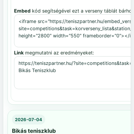
Embed
kód segítségével ezt a verseny táblát bárhov
Link
megmutatni az eredményeket:
2026-07-04
Bikás teniszklub