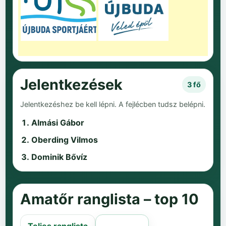
Jelentkezések
3 fő
Jelentkezéshez be kell lépni. A fejlécben tudsz belépni.
Almási Gábor
Oberding Vilmos
Dominik Bővíz
Amatőr ranglista – top 10