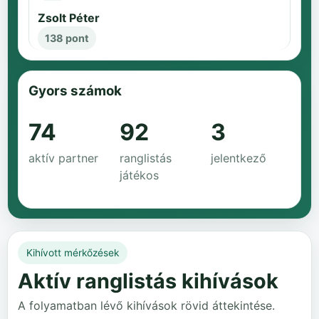
Zsolt Péter
138 pont
Gyors számok
74
92
3
aktív partner
ranglistás
jelentkező
játékos
Kihívott mérkőzések
Aktív ranglistás kihívások
A folyamatban lévő kihívások rövid áttekintése.