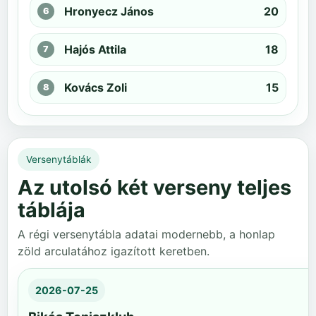
Hronyecz János
20
Hajós Attila
18
Kovács Zoli
15
Versenytáblák
Az utolsó két verseny teljes
táblája
A régi versenytábla adatai modernebb, a honlap
zöld arculatához igazított keretben.
2026-07-25