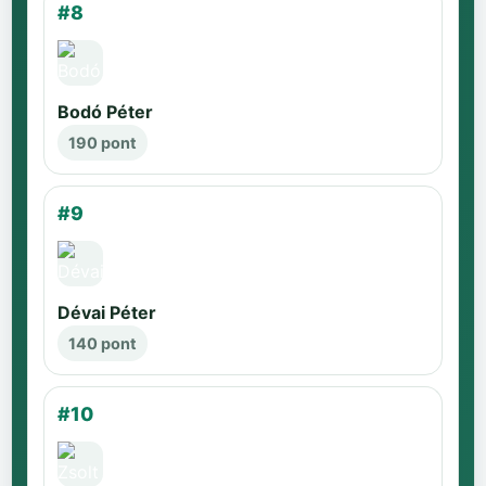
#8
Bodó Péter
190 pont
#9
Dévai Péter
140 pont
#10