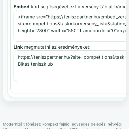
Embed
kód segítségével ezt a verseny táblát bárhov
Link
megmutatni az eredményeket:
Modernizált főnézet: kompakt fejléc, egységes belépés, hétvégi