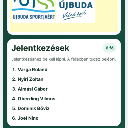
Jelentkezések
6 fő
Jelentkezéshez be kell lépni. A fejlécben tudsz belépni.
Varga Roland
Nyiri Zoltan
Almási Gábor
Oberding Vilmos
Dominik Bővíz
Joel Nino