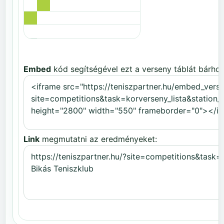
Embed
kód segítségével ezt a verseny táblát bárhov
Link
megmutatni az eredményeket: