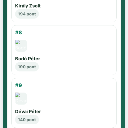
Király Zsolt
194 pont
#8
Bodó Péter
190 pont
#9
Dévai Péter
140 pont