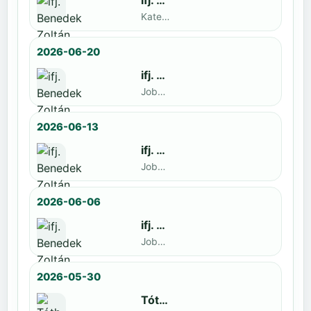
ifj. Benedek Zoltán
Kategoria1 neve · döntős: Lajkó Hunor
2026-06-20
ifj. Benedek Zoltán
Jobbak · döntős: Szatmári István
2026-06-13
ifj. Benedek Zoltán
Jobbak · döntős: Kende Mátyás
2026-06-06
ifj. Benedek Zoltán
Jobbak · döntős: Marko Novkov
2026-05-30
Tóth Benett