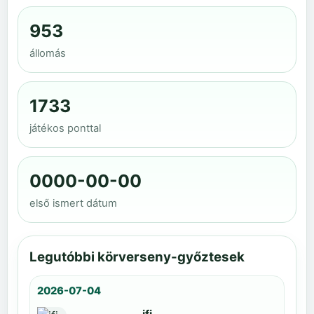
953
állomás
1733
játékos ponttal
0000-00-00
első ismert dátum
Legutóbbi körverseny-győztesek
2026-07-04