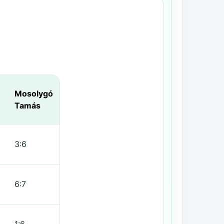
Mosolygó
Tamás
3:6
6:7