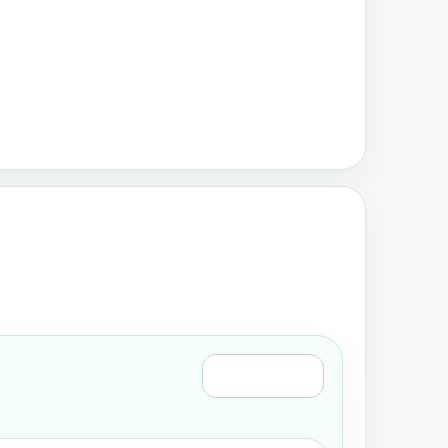
Régi nézet