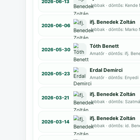
2026-06-13
Jobbak · döntős: Kende
ifj. Benedek Zoltán
2026-06-06
Jobbak · döntős: Marko
Tóth Benett
2026-05-30
Amatőr · döntős: ifj. Be
Erdal Demirci
2026-05-23
Amatőr · döntős: Enyedi
ifj. Benedek Zoltán
2026-03-21
Jobbak · döntős: Szatmár
ifj. Benedek Zoltán
2026-03-14
Jobbak · döntős: id. Be