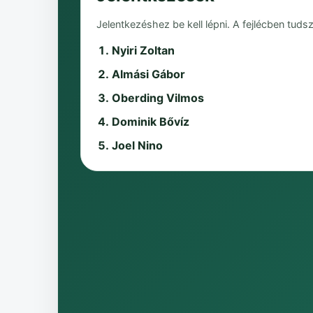
Jelentkezéshez be kell lépni. A fejlécben tudsz
Nyiri Zoltan
Almási Gábor
Oberding Vilmos
Dominik Bővíz
Joel Nino