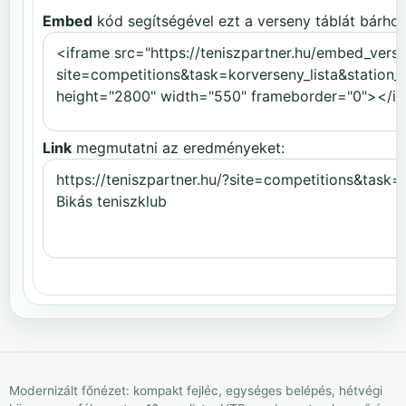
Embed
kód segítségével ezt a verseny táblát bárhov
Link
megmutatni az eredményeket:
Modernizált főnézet: kompakt fejléc, egységes belépés, hétvégi