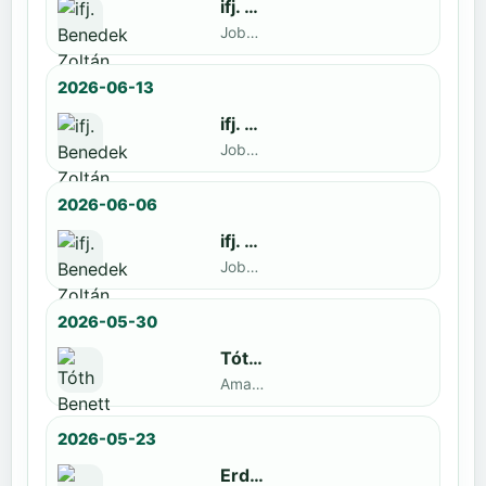
ifj. Benedek Zoltán
Jobbak · döntős: Szatmári István
2026-06-13
ifj. Benedek Zoltán
Jobbak · döntős: Kende Mátyás
2026-06-06
ifj. Benedek Zoltán
Jobbak · döntős: Marko Novkov
2026-05-30
Tóth Benett
Amatőr · döntős: ifj. Benedek Zoltán
2026-05-23
Erdal Demirci