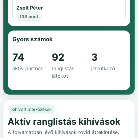
Zsolt Péter
138 pont
Gyors számok
74
92
3
aktív partner
ranglistás
jelentkező
játékos
Kihívott mérkőzések
Aktív ranglistás kihívások
A folyamatban lévő kihívások rövid áttekintése.