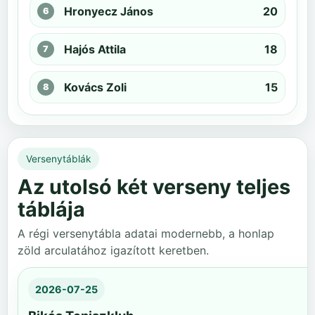
Hronyecz János
20
Hajós Attila
18
Kovács Zoli
15
Versenytáblák
Az utolsó két verseny teljes
táblája
A régi versenytábla adatai modernebb, a honlap
zöld arculatához igazított keretben.
2026-07-25