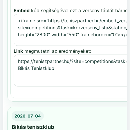
Embed
kód segítségével ezt a verseny táblát bárhov
Link
megmutatni az eredményeket:
2026-07-04
Bikás teniszklub