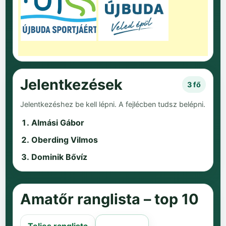
Jelentkezések
3 fő
Jelentkezéshez be kell lépni. A fejlécben tudsz belépni.
Almási Gábor
Oberding Vilmos
Dominik Bővíz
Amatőr ranglista – top 10