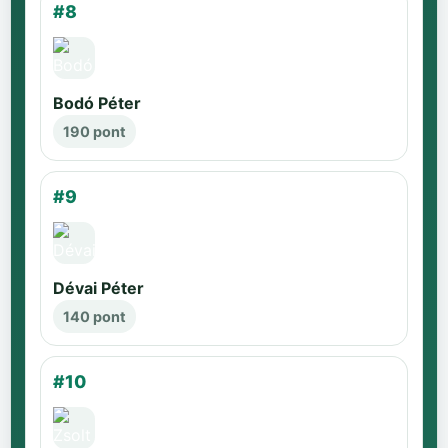
#8
Bodó Péter
190 pont
#9
Dévai Péter
140 pont
#10